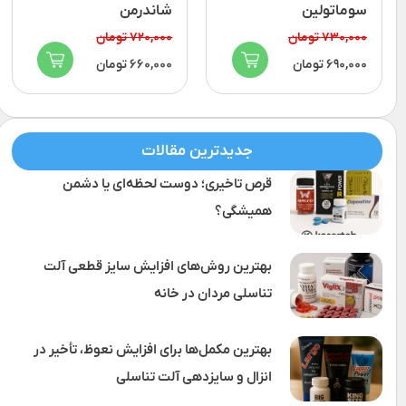
سوماتولین
شاندرمن
730,000 تومان
720,000 تومان
690,000 تومان
660,000 تومان
جدیدترین مقالات
قرص تاخیری؛ دوست لحظه‌ای یا دشمن
همیشگی؟
بهترین روش‌های افزایش سایز قطعی آلت
تناسلی مردان در خانه
بهترین مکمل‌ها برای افزایش نعوظ، تأخیر در
انزال و سایزدهی آلت تناسلی