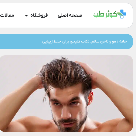
صفحه اصلی
فروشگاه
مقالات
خانه
»
مو و ناخن سالم: نکات کلیدی برای حفظ زیبایی