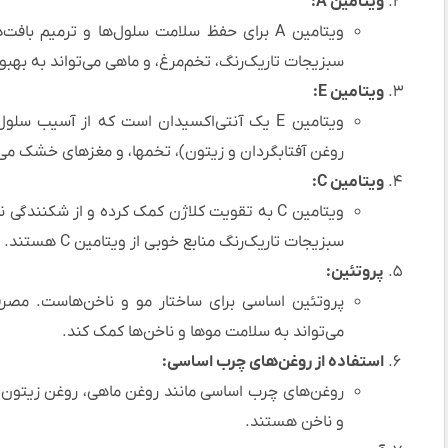
ویتامین A:
سبزیجات تاریک‌رنگ، تخم‌مرغ، و ماهی می‌تواند به بهب
ویتامین E:
ویتامین E یک آنتی‌اکسیدان است که از آسیب س
روغن آفتابگردان و زیتون)، تخمها، و مغزهای خشک می
ویتامین C:
ویتامین C به تقویت کلاژن کمک کرده و از شکنندگ
سبزیجات تاریک‌رنگ منابع خوبی از ویتامین C هستند.
پروتئین:
پروتئین اساسی برای ساختار مو و ناخن‌هاست. مصرف 
می‌تواند به سلامت موها و ناخن‌ها کمک کند.
استفاده از روغن‌های چرب اساسی:
روغن‌های چرب اساسی مانند روغن ماهی، روغن زیتون،
و ناخن هستند.