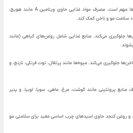
ویتامین A برای حفظ سلامت سلول‌ها و ترمیم بافت‌ها مهم است. مصرف مواد غذایی حاوی ویتامین A مانند هویج،
ود سلامت مو و ناخن کمک کند.
لول‌ها جلوگیری می‌کند. منابع غذایی شامل روغن‌های گیاهی (مانند
‌شوند.
ی ناخن‌ها جلوگیری می‌کند. میوه‌ها مانند پرتقال، توت فرنگی، نارنج، و
منابع پروتئینی مانند گوشت، مرغ، ماهی، سویا، لوبیا، و پنیر
 و روغن کنجد حاوی اسیدهای چرب اساسی مفید برای سلامتی مو