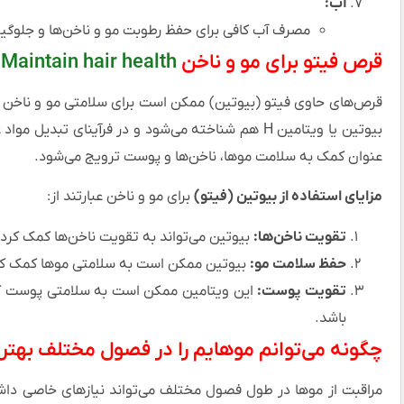
آب:
مصرف آب کافی برای حفظ رطوبت مو و ناخن‌ها و جلوگیر
قرص فیتو برای مو و ناخن
Maintain hair health
قرص‌های حاوی فیتو (بیوتین) ممکن است برای سلامتی مو و ناخن م
بیوتین یا ویتامین H هم شناخته می‌شود و در فرآینای 
عنوان کمک به سلامت موها، ناخن‌ها و پوست ترویج می‌شود.
مزایای استفاده از بیوتین (فیتو)
برای مو و ناخن عبارتند از:
تقویت ناخن‌ها:
بیوتین می‌تواند به تقویت ناخن‌ها کمک کرده
حفظ سلامت مو:
بیوتین ممکن است به سلامتی موها کمک کند
تقویت پوست:
این ویتامین ممکن است به سلامتی پوست کم
باشد.
چگونه می‌توانم موهایم را در فصول مختلف بهتر
مراقبت از موها در طول فصول مختلف می‌تواند نیازهای خاصی داش