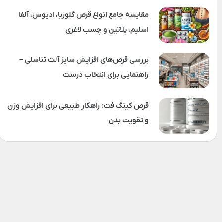
مقایسه جامع انواع قرص گلوریا، ادیوس، آلفا
اسلیم، پلاتین و چسب لاغری
بررسی قرص‌های افزایش سایز آلت تناسلی –
راهنمایی برای انتخاب درست
قرص کینگ فت: راهکار طبیعی برای افزایش وزن
و تقویت بدن