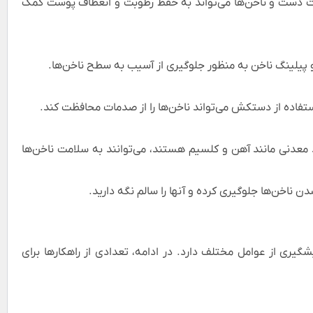
ست دست و ناخن‌ها می‌تواند به حفظ رطوبت و انعطاف پوست کمک
نی و پیلینگ ناخن به منظور جلوگیری از آسیب به سطح ناخن‌ها.
فاده از دستکش می‌تواند ناخن‌ها را از صدمات محافظت کند.
ه حاوی پروتئین، ویتامین A، C، D و مواد معدنی مانند آهن و کلسیم هستند، می‌توانند به سلامت ناخن‌ها
ن ناخن‌ها جلوگیری کرده و آنها را سالم نگه دارید.
گیری از عوامل مختلف دارد. در ادامه، تعدادی از راهکارها برای