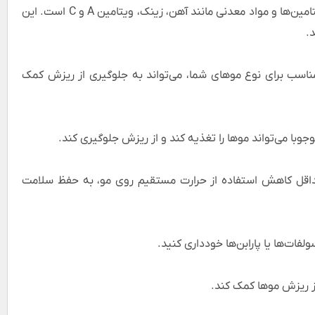
مطمئن شوید که رژیم غذایی شما حاوی مقدار کافی ویتامین‌ها و مواد معدنی مانند آهن، زینک، ویتامین A و C است. این
.
مناسب برای نوع موهای شما، می‌تواند به جلوگیری از ریزش کمک
جوبا می‌تواند موها را تغذیه کند و از ریزش جلوگیری کند.
حداقل کاهش استفاده از حرارت مستقیم روی مو، به حفظ سلامت
فات‌ها یا پارابن‌ها خودداری کنید.
ز ریزش موها کمک کند.