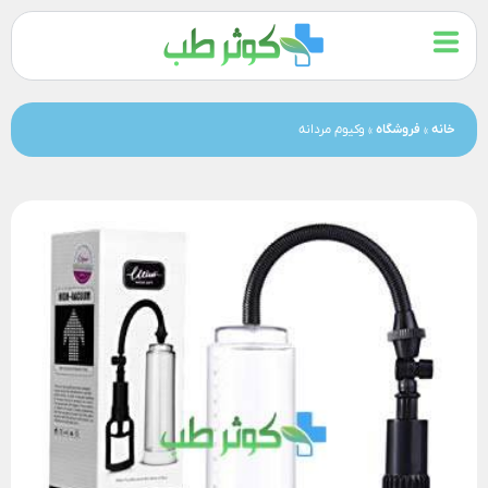
خانه
»
فروشگاه
»
وکیوم مردانه