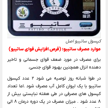
کپسول ساتیبو اصل
موارد مصرف ساتیبو: (قرص افزایش قوای ساتیبو)
برای مصرف در مورد ضعف قوای جسمانی و تاخیر
دهنده انزال همچنین بهبود قوای جنسی.
در طوا شبانه روز توصیه می شود 2 عدد کپسول
ساتیبو با یک لیوان کامل آب مصرف شود .اما تعداد
کپسول های مصرفی در طی هفته نبایستی بیش از
8 عدد شود . میزان مصرف در یک دوره درمان 8 الی