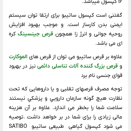
16 کپسول میباشد.
گفتنی است کپسول ساتیبو برای ارتقا توان سیستم
ایمنی بدن کارساز است. و موجب بهبود افزایش
روحیه جوانی و انرژ زا همچون
قرص جینسینگ
کره
ای می باشد.
علاوه بر قرص ساتیبو می توان از قرص های
الموکارت
و
قرص بزرگ کننده آلات تناسلی دائمی
نیز در بهبود
قوای جنسی نام برد
توجه مصرف قرصهای تقلبی و یا داروهایی که تحت
نظارت هيچ گونه سازمان دارويي و پزشکي نيستند
سلامت شما را بخطر می اندازد. علاوه بر آن هزینه
مالی زیادی را برای شما در بر خواهد داشت .توصیه
می شود کپسول گیاهی طبیعی ساتیبو SATIBO