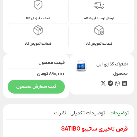
ارسال توسط فروشگاه
اصالت فیزیکی کالا
ضمانت تعویض کالا
ضمانت تعویض کالا
قیمت محصول
اشتراک گذاری این
محصول
890,000 تومان
ثبت سفارش محصول
توضیحات
توضیحات تکمیلی
نظرات
قرص تاخیری ساتیبو SATIBO