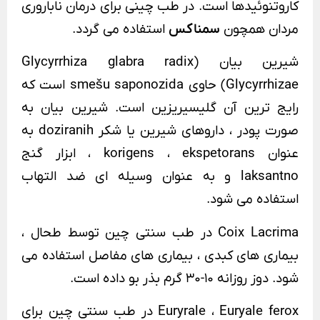
کاروتنوئیدها است. در طب چینی برای درمان ناباروری
مردان همچون
سمناکس
استفاده می گردد.
شیرین بیان (Glycyrrhiza glabra radix
Glycyrrhizae) حاوی smešu saponozida است که
رایج ترین آن گلیسیریزین است. شیرین بیان به
صورت پودر ، داروهای شیرین یا شکر doziranih به
عنوان korigens ، ekspetorans ، ابزار گنج
laksantno و به عنوان وسیله ای ضد التهاب
استفاده می شود.
Coix Lacrima در طب سنتی چین توسط طحال ،
بیماری های کبدی ، بیماری های مفاصل استفاده می
شود. دوز روزانه 10-30 گرم بذر بو داده است.
Euryrale ، Euryale ferox در طب سنتی چین برای