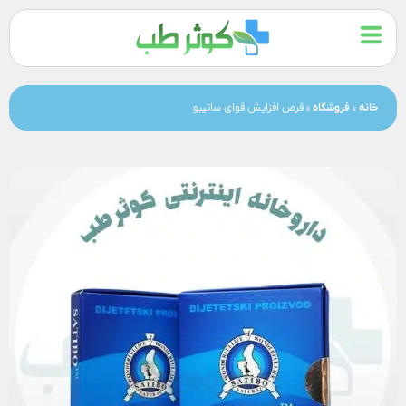
خانه
»
فروشگاه
»
قرص افزایش قوای ساتیبو