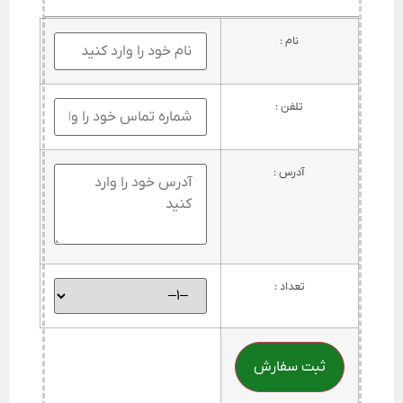
نام :
تلفن :
آدرس :
تعداد :