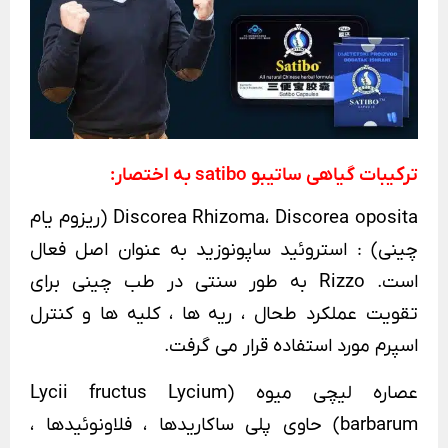
ترکیبات گیاهی ساتیبو
satibo
به اختصار:
Discorea Rhizoma، Discorea oposita (ریزوم یام
چینی) : استروئید ساپونوزید به عنوان اصل فعال
است. Rizzo به طور سنتی در طب چینی برای
تقویت عملکرد طحال ، ریه ها ، کلیه ها و کنترل
اسپرم مورد استفاده قرار می گرفت.
عصاره لیچی میوه (Lycii fructus Lycium
barbarum) حاوی پلی ساکاریدها ، فلاونوئیدها ،