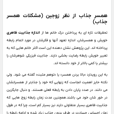
همسر جذاب از نظر زوجین (مشکلات همسر
جذاب)
تحقیقات تازه ای به پرداختن درک خانم ها از
اندازه جذابیت ظاهری
خویش و همسرشان، اندازه تعهد آنها و فکرشان در مورد اتمام رابطه
پرداخته اند. این پژوهش نشان دهنده این است اکثر خانم هایی که به
تعبیر خویش رابطه رضایت بخشی دارند. جذابیت فیزیکی شوهرشان را
بیشتر یا کمی بالاتر از خود دانسته اند.
به این رویدارد «بالا بردن همسر» یا «توهم مثبت» گفته می شود. ولی
نکته حایز اهمیت انجاست که زنهایی که خود را جذابتر از همسرانشان
می دانند. در صدد پایان دادن به رابطه فعلی هستند. و دنبال جایگزین
در خور شان خود می باشند.همچنین مدت زمان رابطه زوج هایی که
جذابیت ظاهری بسیار متفاوتی دارند نیز بسیار کم است، چرا که در طول
زمان احساس حسادت در طرف بدون جذاب زیاد شده و ادامه رابطه را