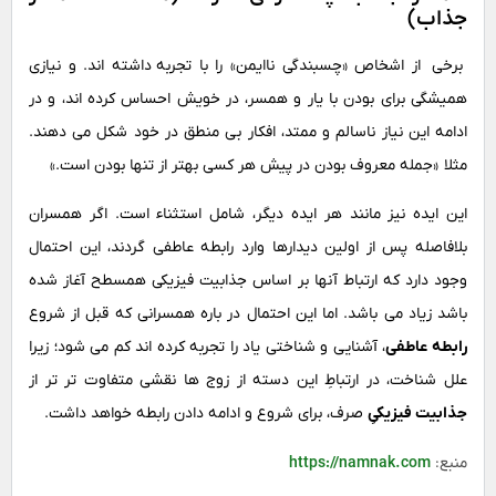
جذاب)
برخی از اشخاص «چسبندگی ناایمن» را با
تجربه داشته اند. و نیازی
همیشگی برای بودن با یار و همسر، در خویش احساس کرده اند، و در
ادامه این نیاز ناسالم و ممتد، افکار بی منطق در خود شکل می دهند.
مثلا «جمله معروف بودن در پیش هر کسی بهتر از تنها بودن است.»
این ایده نیز مانند هر ایده دیگر، شامل استثناء است. اگر همسران
بلافاصله پس از اولین دیدارها وارد رابطه عاطفی گردند، این احتمال
وجود دارد که ارتباط آنها بر اساس جذابیت فیزیکی همسطح آغاز شده
باشد زیاد می باشد. اما این احتمال در باره همسرانی که قبل از شروع
رابطه عاطفی
، آشنایی و شناختی یاد را تجربه کرده اند کم می شود؛ زیرا
علل شناخت، در ارتباطِ این دسته از زوج ها نقشی متفاوت تر تر از
جذابیت فیزیکیِ
صرف، برای شروع و ادامه دادن رابطه خواهد داشت.
منبع:
https://namnak.com