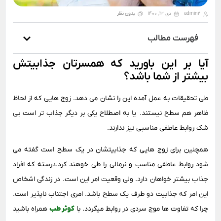
admin2
دی 13, 1400
بدون نظر
فهرست مطالب
آیا بر این باورید که همسرتان جذابیتش
بیشتر از شما باشد؟
طی تحقیقات به عمل آمده این را نشان می دهد. زوج هایی که از لحاظ
ظاهر هم سطح نیستند. یا به اصطلاح یکی بر دیگر جذاب تر است بی
شک روابط عاطفی مناسبی نیز ندارند.
همچنین برای زوج هایی که جذابیتشان در یک سطح است گفته می
شود روابط عاطفی مناسب و نرمالی را طی خوهند کرد.درسته که افراد
جذاب بیشتر خواهان دارد. ولی وقعیت امر این است. در زندگی اشخاص
این امر که جذابیت دو طرف یک سطح باشد. امری اجتناب ناپذیر است.
چرا که تفاوت ها موج سردی در روابط میگردد. با
کوثر طب
همراه باشید