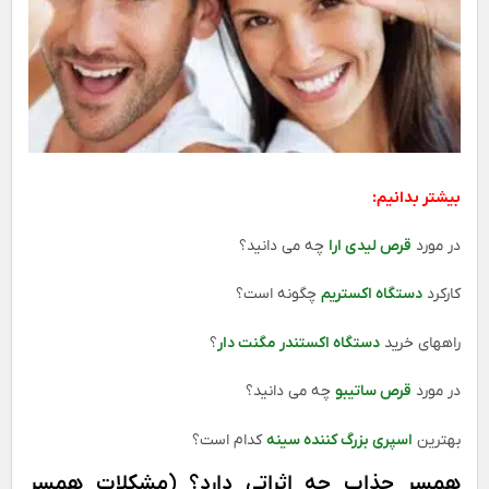
بیشتر بدانیم:
در مورد
قرص لیدی ارا
چه می دانید؟
کارکرد
دستگاه اکستریم
چگونه است؟
راههای خرید
دستگاه اکستندر مگنت دار
؟
در مورد
قرص ساتیبو
چه می دانید؟
بهترین
اسپری بزرگ کننده سینه
کدام است؟
همسر جذاب چه اثراتی دارد؟ (مشکلات همسر