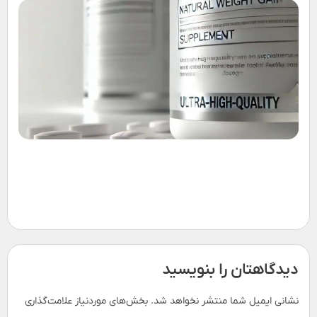
ق
ک
ف
ر
ط
ب
ا
و
ت
ب
دیدگاهتان را بنویسید
نشانی ایمیل شما منتشر نخواهد شد.
بخش‌های موردنیاز علامت‌گذاری