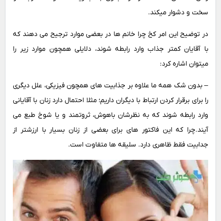
سخت و دشوار میکند.
در توضیح این امر کخ چرا خانم ها در بعضی موارد ترجیح می دهند که
با آقایان کمتر جذاب وارد رابطه شوند، دلایلی همچون موارد زیر را
میتوان اشاره کرد:
– بدون شک همه ما علاوه بر جذابیت های همچون فیزیکی، علل دیگری
را برای برقرار کردن ارتباط با دیگران داریم؛ مثلا احتمال دارد زنان با آقایانی
وارد رابطه شوند که به نظرشان باهوش، ثروتمند و یا شوخ طبع می
آیند.چرا که این فاکتور های برای بعضی از زنان بسیار با ارزشتر از
جدابیت فقط ظاهری دارد. سلیقه ها متفاوت است.